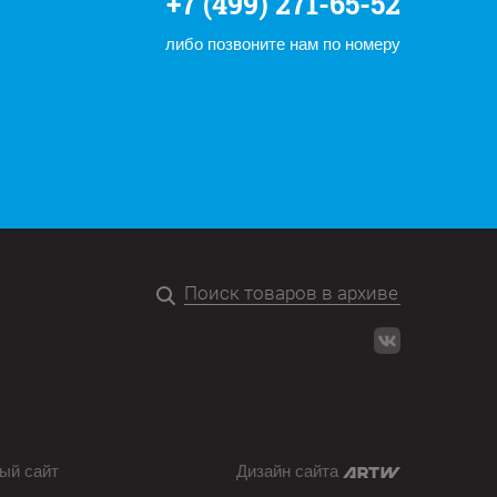
+7 (499) 271-65-52
либо позвоните нам по номеру
ый сайт
Дизайн сайта