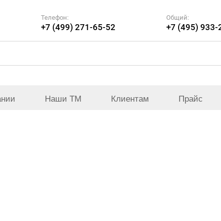
Телефон:
Общий:
+7 (499) 271-65-52
+7 (495) 933-
ании
Наши ТМ
Клиентам
Прайс