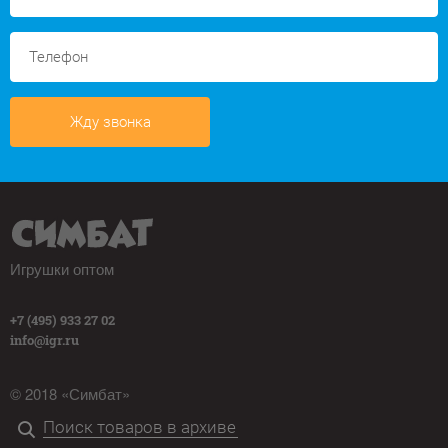
Жду звонка
Игрушки оптом
+7 (495) 933 27 02
info@igr.ru
© 2018 «Симбат»