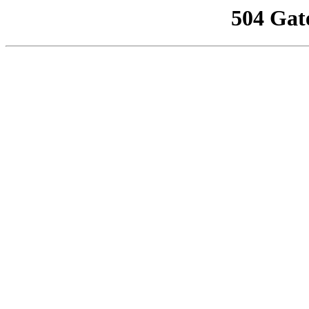
504 Gat