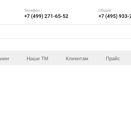
Телефон:
Общий:
+7 (499) 271-65-52
+7 (495) 933-
ании
Наши ТМ
Клиентам
Прайс