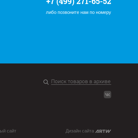
+7 (499) 271-65-52
либо позвоните нам по номеру
ый сайт
Дизайн сайта