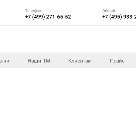
Телефон:
Общий:
+7 (499) 271-65-52
+7 (495) 933-
ании
Наши ТМ
Клиентам
Прайс