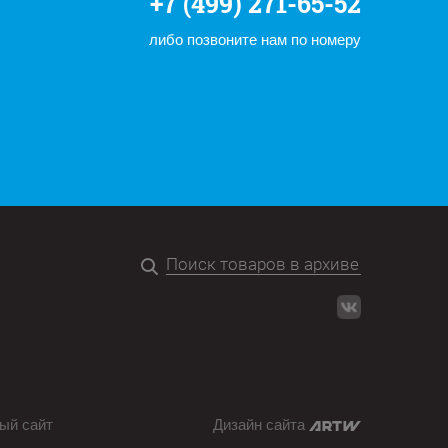
+7 (499) 271-65-52
либо позвоните нам по номеру
ый сайт
Дизайн сайта