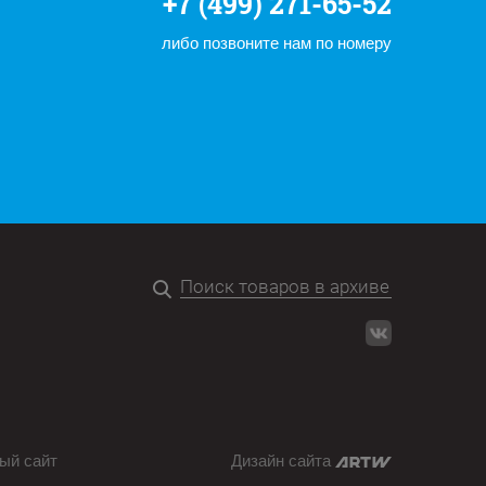
+7 (499) 271-65-52
либо позвоните нам по номеру
ый сайт
Дизайн сайта