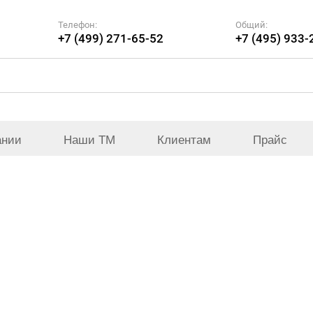
Телефон:
Общий:
+7 (499) 271-65-52
+7 (495) 933-
ании
Наши ТМ
Клиентам
Прайс