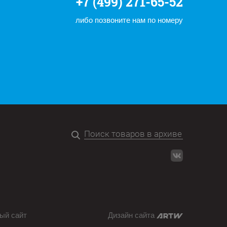
+7 (499) 271-65-52
либо позвоните нам по номеру
ый сайт
Дизайн сайта