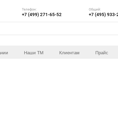
Телефон:
Общий:
+7 (499) 271-65-52
+7 (495) 933-
ании
Наши ТМ
Клиентам
Прайс