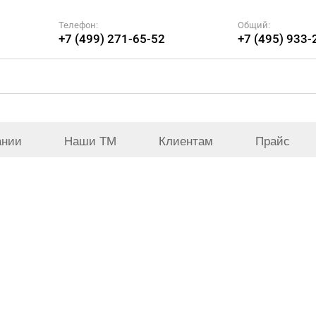
Телефон:
Общий:
+7 (499) 271-65-52
+7 (495) 933-
ании
Наши ТМ
Клиентам
Прайс