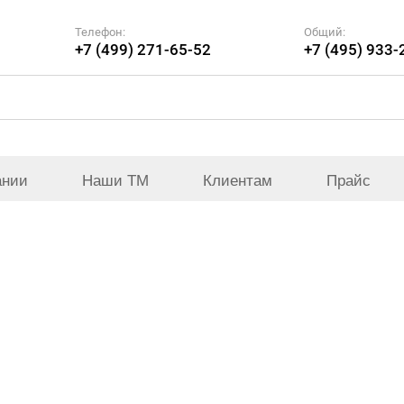
Телефон:
Общий:
+7 (499) 271-65-52
+7 (495) 933-
ании
Наши ТМ
Клиентам
Прайс