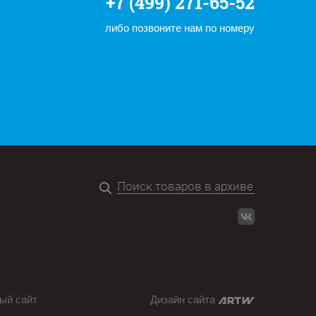
+7 (499) 271-65-52
либо позвоните нам по номеру
ый сайт
Дизайн сайта