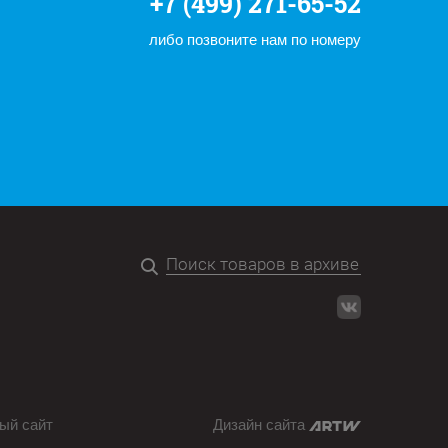
+7 (499) 271-65-52
либо позвоните нам по номеру
ый сайт
Дизайн сайта