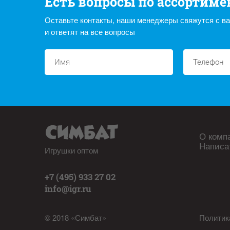
Есть вопросы по ассортиме
Оставьте контакты, наши менеджеры свяжутся с в
и ответят на все вопросы
О комп
Написа
Игрушки оптом
+7 (495) 933 27 02
info@igr.ru
© 2018 «Симбат»
Политик