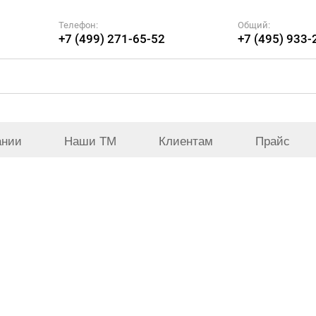
Телефон:
Общий:
+7 (499) 271-65-52
+7 (495) 933-
ании
Наши ТМ
Клиентам
Прайс