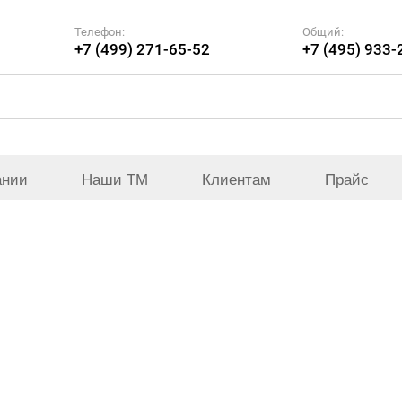
Телефон:
Общий:
+7 (499) 271-65-52
+7 (495) 933-
ании
Наши ТМ
Клиентам
Прайс