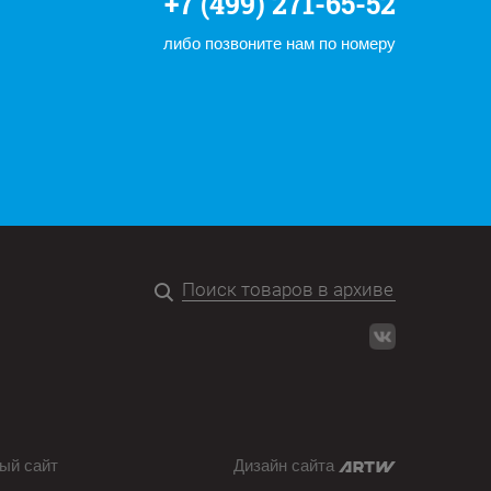
+7 (499) 271-65-52
либо позвоните нам по номеру
ый сайт
Дизайн сайта