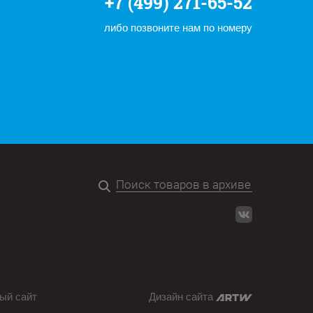
+7 (499) 271-65-52
либо позвоните нам по номеру
ый сайт
Дизайн сайта