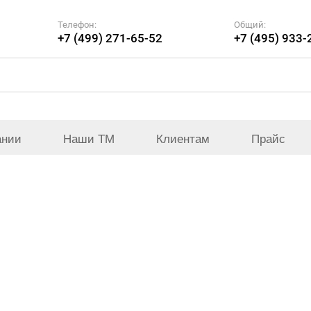
Телефон:
Общий:
+7 (499) 271-65-52
+7 (495) 933-
ании
Наши ТМ
Клиентам
Прайс