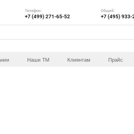
Телефон:
Общий:
+7 (499) 271-65-52
+7 (495) 933-
ании
Наши ТМ
Клиентам
Прайс