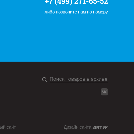
+7 (499) 271-65-52
либо позвоните нам по номеру
ый сайт
Дизайн сайта