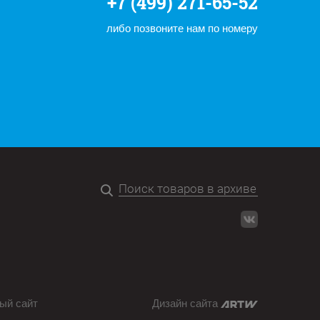
+7 (499) 271-65-52
либо позвоните нам по номеру
ый сайт
Дизайн сайта