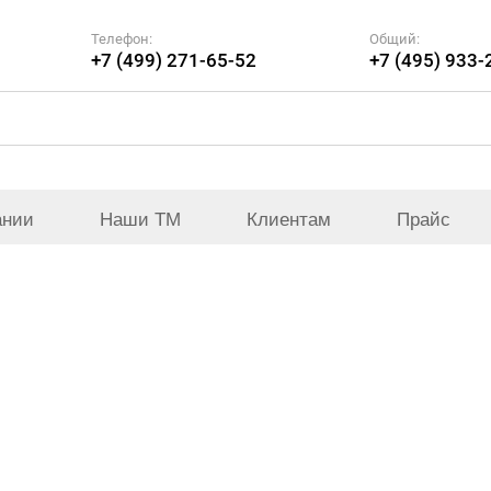
Телефон:
Общий:
+7 (499) 271-65-52
+7 (495) 933-
ании
Наши ТМ
Клиентам
Прайс