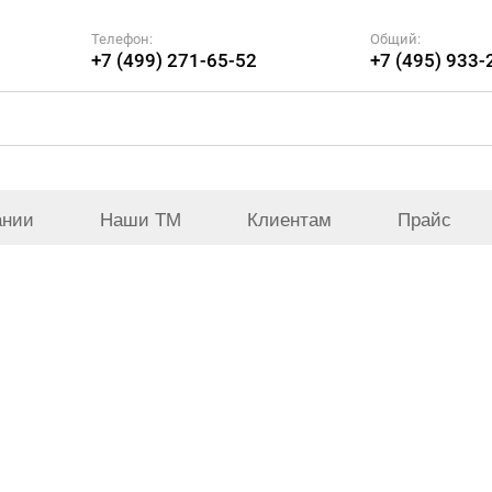
Телефон:
Общий:
+7 (499) 271-65-52
+7 (495) 933-
ании
Наши ТМ
Клиентам
Прайс