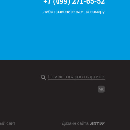
+7 (499) 271-65-52
либо позвоните нам по номеру
ый сайт
Дизайн сайта