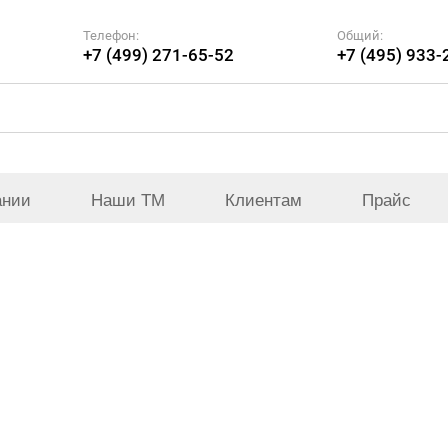
Телефон:
Общий:
+7 (499) 271-65-52
+7 (495) 933-
ании
Наши ТМ
Клиентам
Прайс