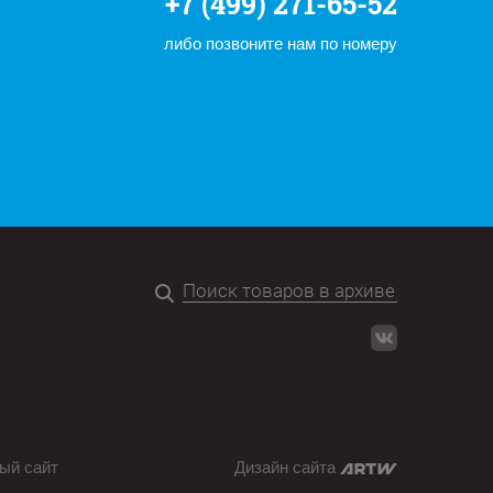
+7 (499) 271-65-52
либо позвоните нам по номеру
ый сайт
Дизайн сайта