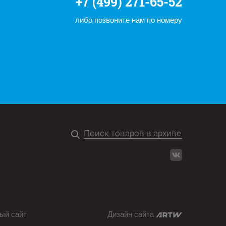
+7 (499) 271-65-52
либо позвоните нам по номеру
ый сайт
Дизайн сайта