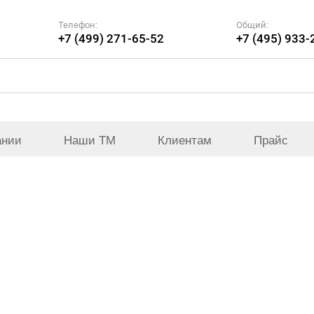
Телефон:
Общий:
+7 (499) 271-65-52
+7 (495) 933-
ании
Наши ТМ
Клиентам
Прайс