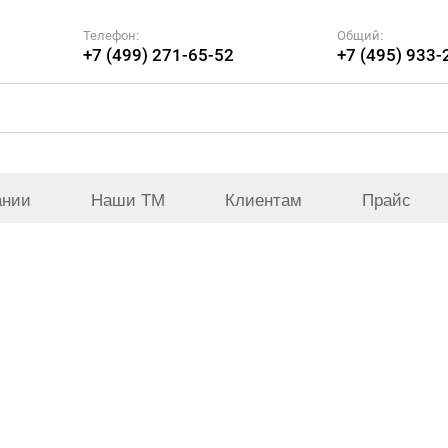
Телефон:
Общий:
+7 (499) 271-65-52
+7 (495) 933-
ании
Наши ТМ
Клиентам
Прайс