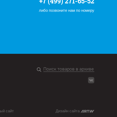
+7 (499) 271-65-52
либо позвоните нам по номеру
ый сайт
Дизайн сайта