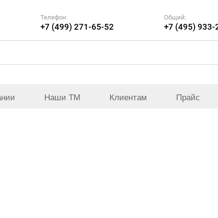
Телефон:
Общий:
+7 (499) 271-65-52
+7 (495) 933-
ании
Наши ТМ
Клиентам
Прайс