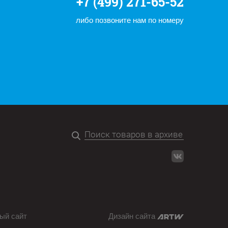
+7 (499) 271-65-52
либо позвоните нам по номеру
ый сайт
Дизайн сайта