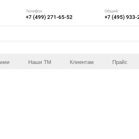
Телефон:
Общий:
+7 (499) 271-65-52
+7 (495) 933-
ании
Наши ТМ
Клиентам
Прайс