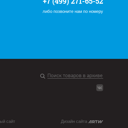
+7 (499) 271-65-52
либо позвоните нам по номеру
ый сайт
Дизайн сайта