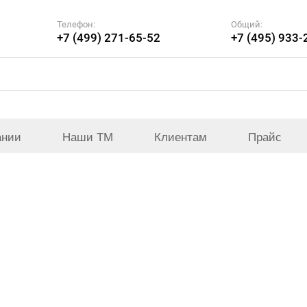
Телефон:
Общий:
+7 (499) 271-65-52
+7 (495) 933-
ании
Наши ТМ
Клиентам
Прайс