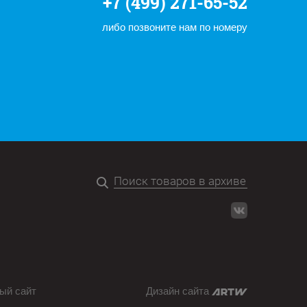
+7 (499) 271-65-52
либо позвоните нам по номеру
ый сайт
Дизайн сайта