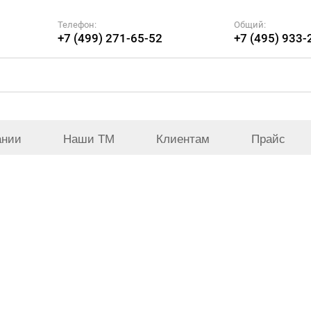
Телефон:
Общий:
+7 (499) 271-65-52
+7 (495) 933-
ании
Наши ТМ
Клиентам
Прайс