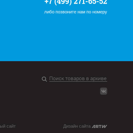
+7 (499) 271-65-52
либо позвоните нам по номеру
ый сайт
Дизайн сайта