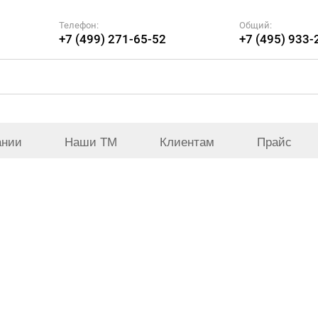
Телефон:
Общий:
+7 (499) 271-65-52
+7 (495) 933-
ании
Наши ТМ
Клиентам
Прайс