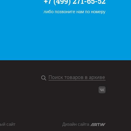
+7 (499) 271-65-52
либо позвоните нам по номеру
ый сайт
Дизайн сайта