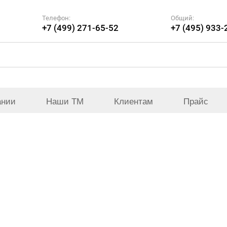
Телефон:
Общий:
+7 (499) 271-65-52
+7 (495) 933-
ании
Наши ТМ
Клиентам
Прайс