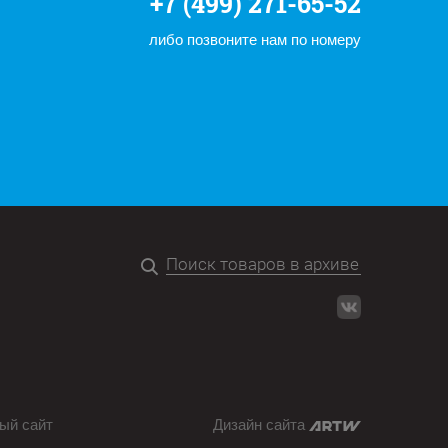
+7 (499) 271-65-52
либо позвоните нам по номеру
ый сайт
Дизайн сайта