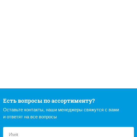
Есть вопросы по ассортименту?
Оставьте контакты, наши менеджеры свяжутся с вами
и ответят на все вопросы