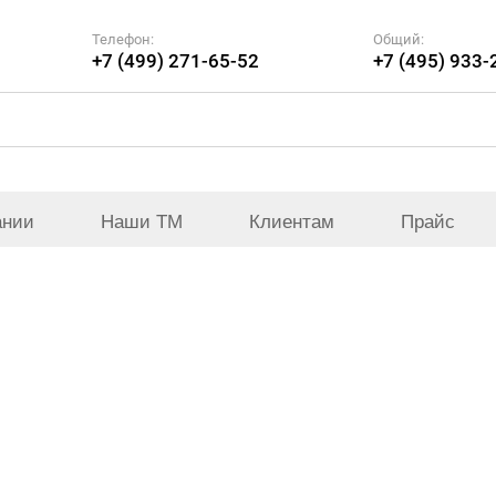
Телефон:
Общий:
+7 (499) 271-65-52
+7 (495) 933-
ании
Наши ТМ
Клиентам
Прайс