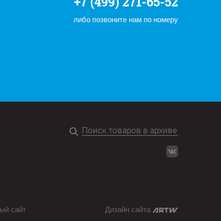
+7 (499) 271-65-52
либо позвоните нам по номеру
ый сайт
Дизайн сайта