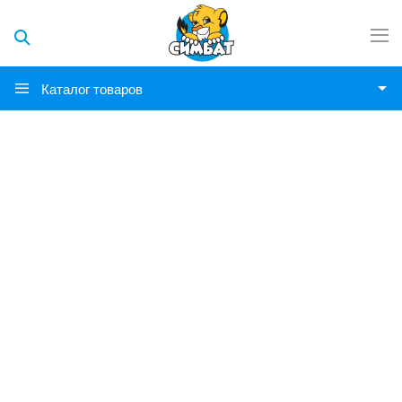
Каталог товаров