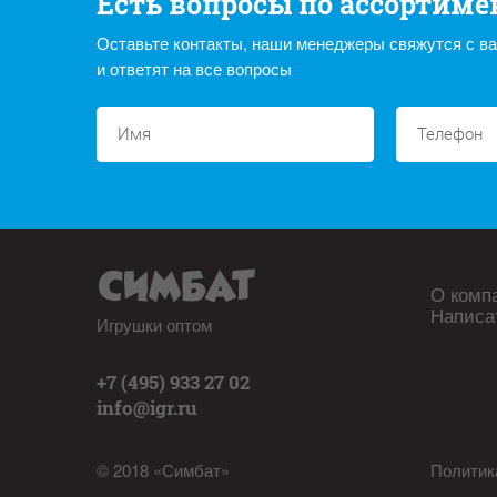
Есть вопросы по ассортиме
Оставьте контакты, наши менеджеры свяжутся с в
и ответят на все вопросы
О комп
Написа
Игрушки оптом
+7 (495) 933 27 02
info@igr.ru
© 2018 «Симбат»
Политик