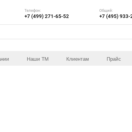
Телефон:
Общий:
+7 (499) 271-65-52
+7 (495) 933-
ании
Наши ТМ
Клиентам
Прайс