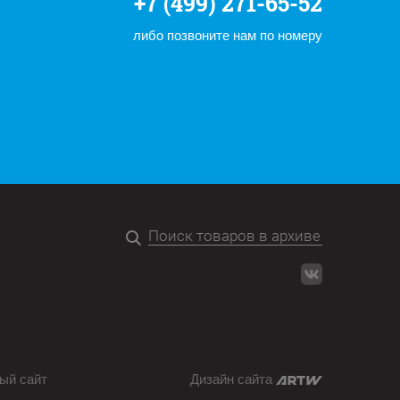
+7 (499) 271-65-52
либо позвоните нам по номеру
ый сайт
Дизайн сайта