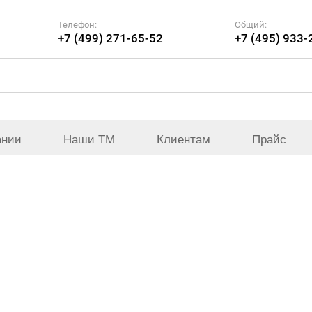
Телефон:
Общий:
+7 (499) 271-65-52
+7 (495) 933-
ании
Наши ТМ
Клиентам
Прайс