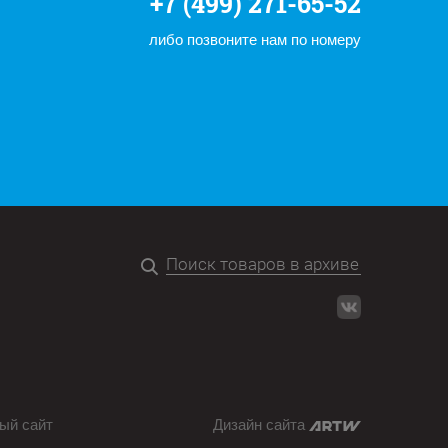
+7 (499) 271-65-52
либо позвоните нам по номеру
ый сайт
Дизайн сайта