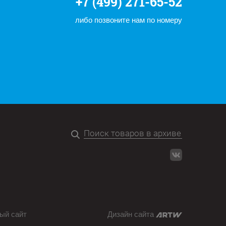
+7 (499) 271-65-52
либо позвоните нам по номеру
ый сайт
Дизайн сайта