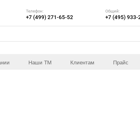
Телефон:
Общий:
+7 (499) 271-65-52
+7 (495) 933-
ании
Наши ТМ
Клиентам
Прайс