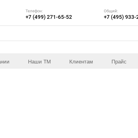
Телефон:
Общий:
+7 (499) 271-65-52
+7 (495) 933-
ании
Наши ТМ
Клиентам
Прайс