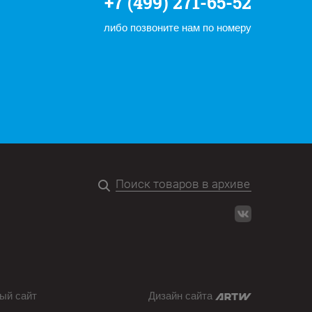
+7 (499) 271-65-52
либо позвоните нам по номеру
ый сайт
Дизайн сайта