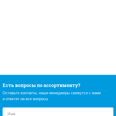
Есть вопросы по ассортименту?
Оставьте контакты, наши менеджеры свяжутся с вами
и ответят на все вопросы