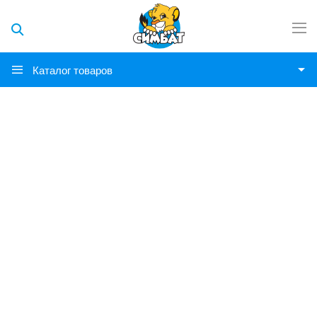
Каталог товаров