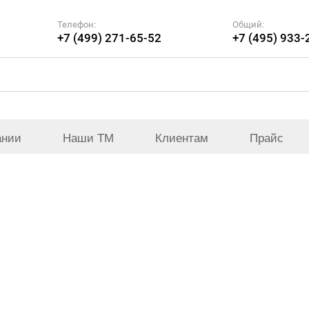
Телефон:
Общий:
+7 (499) 271-65-52
+7 (495) 933-
ании
Наши ТМ
Клиентам
Прайс