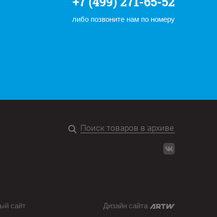
+7 (499) 271-65-52
либо позвоните нам по номеру
ый сайт
Дизайн сайта