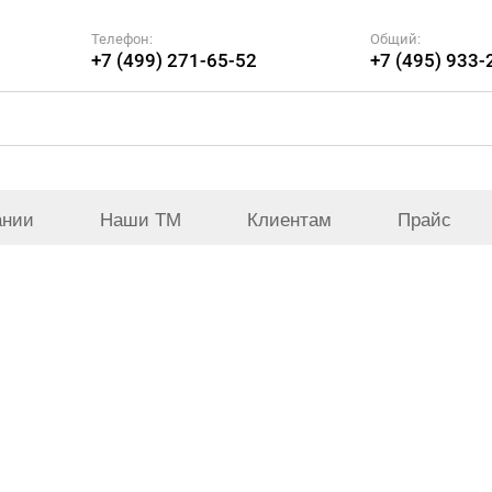
Телефон:
Общий:
+7 (499) 271-65-52
+7 (495) 933-
ании
Наши ТМ
Клиентам
Прайс