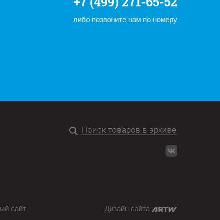
+7 (499) 271-65-52
либо позвоните нам по номеру
ый сайт
Дизайн сайта