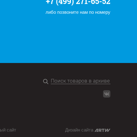
+7 (499) 271-65-52
либо позвоните нам по номеру
ый сайт
Дизайн сайта