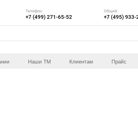
Телефон:
Общий:
+7 (499) 271-65-52
+7 (495) 933-
ании
Наши ТМ
Клиентам
Прайс