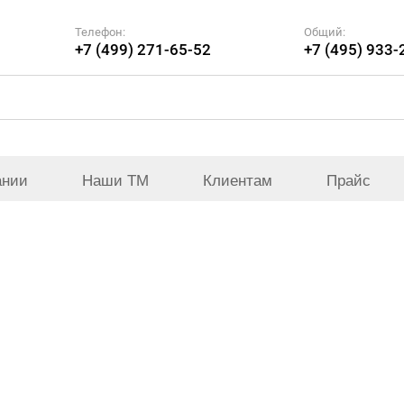
Телефон:
Общий:
+7 (499) 271-65-52
+7 (495) 933-
ании
Наши ТМ
Клиентам
Прайс