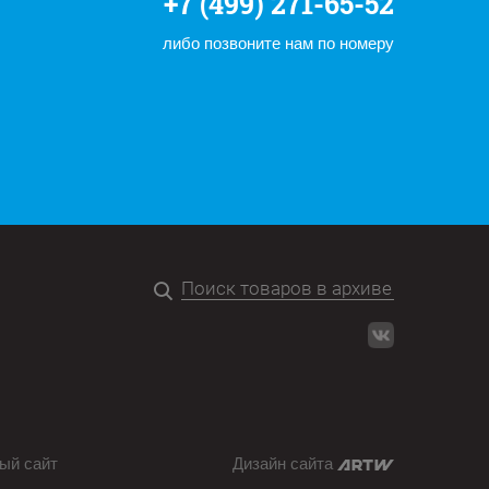
+7 (499) 271-65-52
либо позвоните нам по номеру
ый сайт
Дизайн сайта