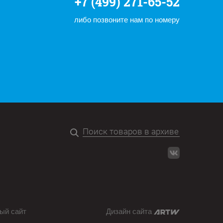
+7 (499) 271-65-52
либо позвоните нам по номеру
ый сайт
Дизайн сайта