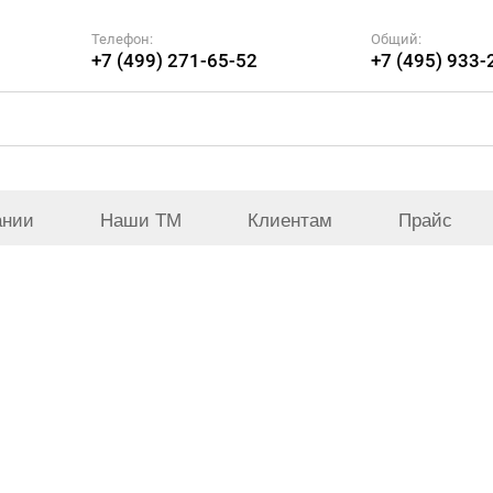
Телефон:
Общий:
+7 (499) 271-65-52
+7 (495) 933-
ании
Наши ТМ
Клиентам
Прайс