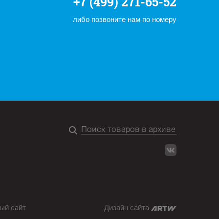
+7 (499) 271-65-52
либо позвоните нам по номеру
ый сайт
Дизайн сайта