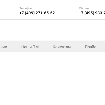
Телефон:
Общий:
+7 (499) 271-65-52
+7 (495) 933-
ании
Наши ТМ
Клиентам
Прайс