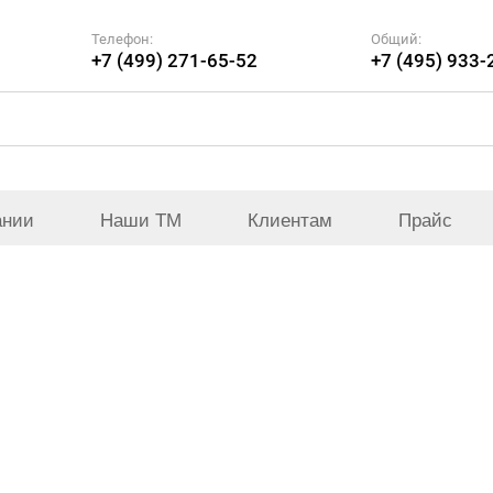
Телефон:
Общий:
+7 (499) 271-65-52
+7 (495) 933-
ании
Наши ТМ
Клиентам
Прайс