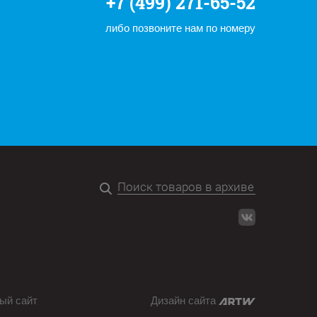
+7 (499) 271-65-52
либо позвоните нам по номеру
ый сайт
Дизайн сайта