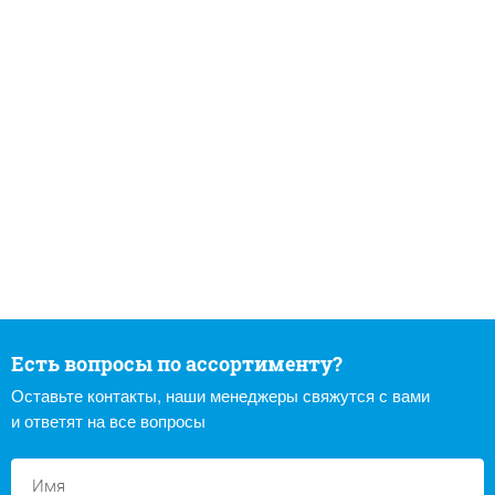
Есть вопросы по ассортименту?
Оставьте контакты, наши менеджеры свяжутся с вами
и ответят на все вопросы