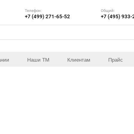
Телефон:
Общий:
+7 (499) 271-65-52
+7 (495) 933-
ании
Наши ТМ
Клиентам
Прайс