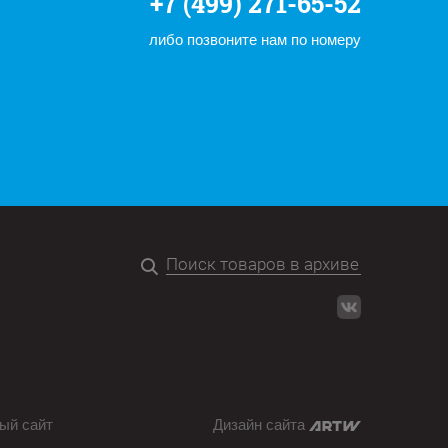
+7 (499) 271-65-52
либо позвоните нам по номеру
ый сайт
Дизайн сайта