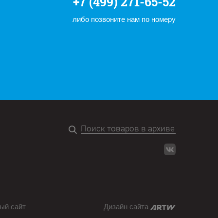
+7 (499) 271-65-52
либо позвоните нам по номеру
ый сайт
Дизайн сайта