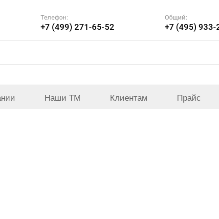
Телефон:
Общий:
+7 (499) 271-65-52
+7 (495) 933-
ании
Наши ТМ
Клиентам
Прайс