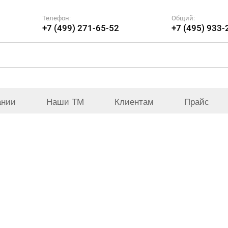
Телефон:
Общий:
+7 (499) 271-65-52
+7 (495) 933-
ании
Наши ТМ
Клиентам
Прайс