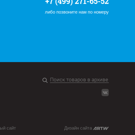
+7 (499) 271-65-52
либо позвоните нам по номеру
ый сайт
Дизайн сайта