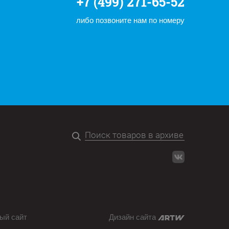
+7 (499) 271-65-52
либо позвоните нам по номеру
ый сайт
Дизайн сайта