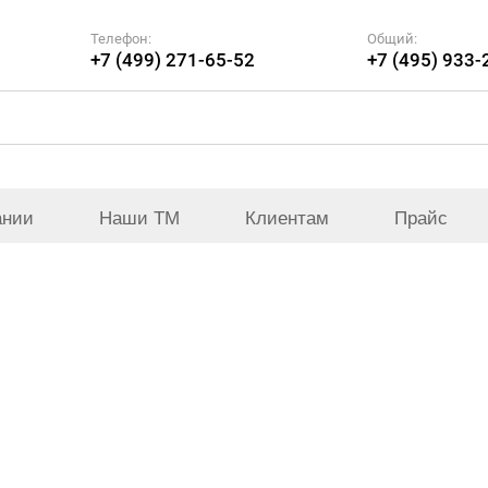
Телефон:
Общий:
+7 (499) 271-65-52
+7 (495) 933-
ании
Наши ТМ
Клиентам
Прайс