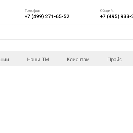
Телефон:
Общий:
+7 (499) 271-65-52
+7 (495) 933-
ании
Наши ТМ
Клиентам
Прайс