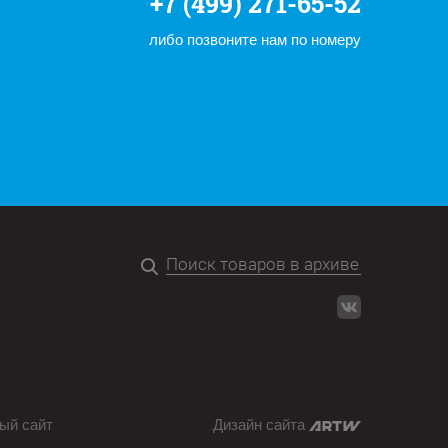
+7 (499) 271-65-52
либо позвоните нам по номеру
ый сайт
Дизайн сайта