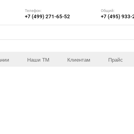
Телефон:
Общий:
+7 (499) 271-65-52
+7 (495) 933-
ании
Наши ТМ
Клиентам
Прайс