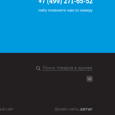
+7 (499) 271-65-52
либо позвоните нам по номеру
ый сайт
Дизайн сайта