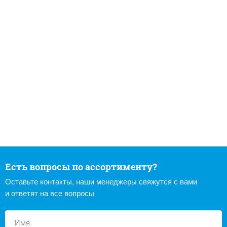
Есть вопросы по ассортименту?
Оставьте контакты, наши менеджеры свяжутся с вами
и ответят на все вопросы