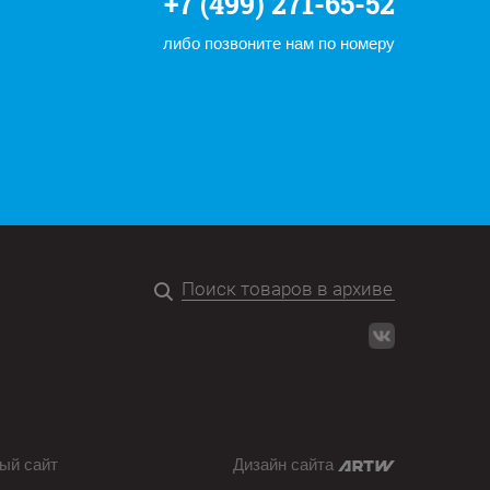
+7 (499) 271-65-52
либо позвоните нам по номеру
ый сайт
Дизайн сайта