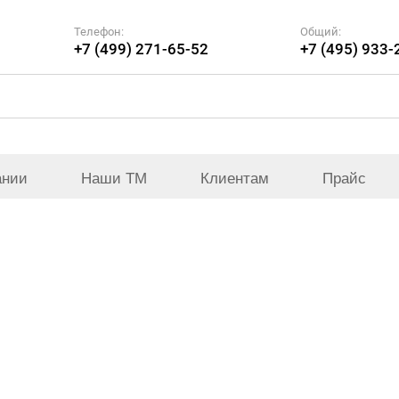
Телефон:
Общий:
+7 (499) 271-65-52
+7 (495) 933-
ании
Наши ТМ
Клиентам
Прайс