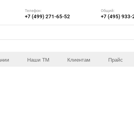
Телефон:
Общий:
+7 (499) 271-65-52
+7 (495) 933-
ании
Наши ТМ
Клиентам
Прайс