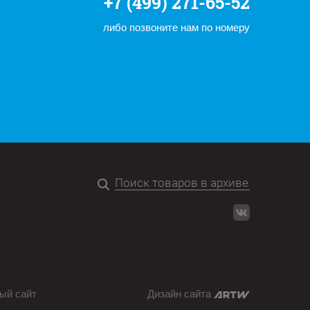
+7 (499) 271-65-52
либо позвоните нам по номеру
ый сайт
Дизайн сайта